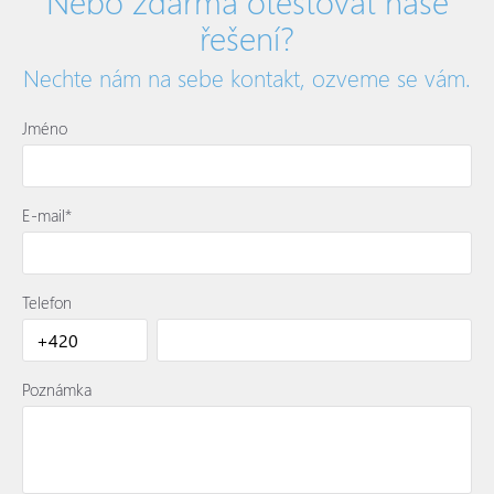
Nebo zdarma otestovat naše
řešení?
Nechte nám na sebe kontakt, ozveme se vám.
Jméno
E-mail*
Telefon
Poznámka