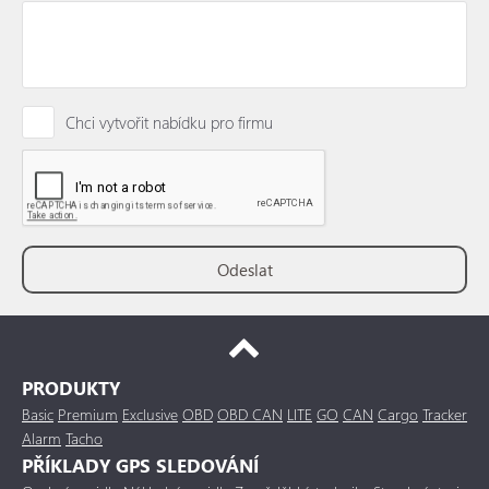
Chci vytvořit nabídku pro firmu
PRODUKTY
Basic
Premium
Exclusive
OBD
OBD CAN
LITE
GO
CAN
Cargo
Tracker
Alarm
Tacho
PŘÍKLADY GPS SLEDOVÁNÍ