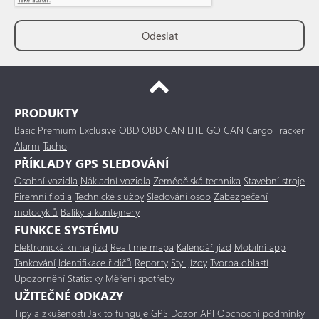
PRODUKTY
Basic
Premium
Exclusive
OBD
OBD CAN
LITE
GO
CAN
Cargo
Tracker
Alarm
Tacho
PŘÍKLADY GPS SLEDOVÁNÍ
Osobní vozidla
Nákladní vozidla
Zemědělská technika
Stavební stroje
Firemní flotila
Technické služby
Sledování osob
Zabezpečení
motocyklů
Balíky a kontejnery
FUNKCE SYSTÉMU
Elektronická kniha jízd
Realtime mapa
Kalendář jízd
Mobilní app
Tankování
Identifikace řidičů
Reporty
Styl jízdy
Tvorba oblastí
Upozornění
Statistiky
Měření spotřeby
UŽITEČNÉ ODKAZY
Tipy a zkušenosti
Jak to funguje
GPS Dozor API
Obchodní podmínky