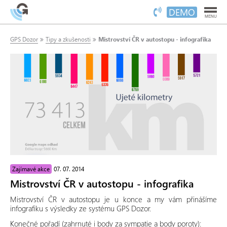
DEMO
MENU
GPS Dozor
Tipy a zkušenosti
Mistrovství ČR v autostopu - infografika
Zajímavé akce
07. 07. 2014
Mistrovství ČR v autostopu - infografika
Mistrovství ČR v autostopu je u konce a my vám přinášíme
infografiku s výsledky ze systému GPS Dozor.
Konečné pořadí (zahrnuté i body za sympatie a body poroty):