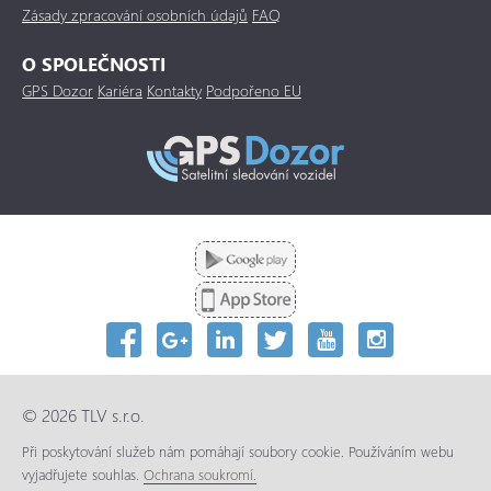
Zásady zpracování osobních údajů
FAQ
O SPOLEČNOSTI
GPS Dozor
Kariéra
Kontakty
Podpořeno EU
© 2026 TLV s.r.o.
Při poskytování služeb nám pomáhají soubory cookie. Používáním webu
vyjadřujete souhlas.
Ochrana soukromí.