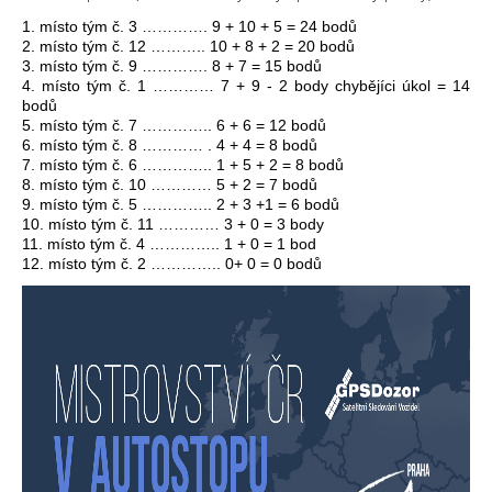
1. místo tým č. 3 …………. 9 + 1
0 + 5 = 24 bodů
2. místo tým č. 12 ……….. 10 + 8 + 2 = 20 bodů
3. místo tým č. 9 …………. 8 + 7 = 15 bodů
4. místo tým č. 1 ………… 7 + 9 - 2 body chybějíci úkol = 14
bodů
5. místo tým č. 7 ………….. 6 + 6 = 12 bodů
6. místo tým č. 8 ………… . 4 + 4 = 8 bodů
7. místo tým č. 6 ………….. 1 + 5 + 2 = 8 bodů
8. místo tým č. 10 ………… 5 + 2 = 7 bodů
9. místo tým č. 5 ………….. 2 + 3 +1 = 6 bodů
10. místo tým č. 11 ………… 3 + 0 = 3 body
11. místo tým č. 4 ………….. 1 + 0 = 1 bod
12. místo tým č. 2 ………….. 0+ 0 = 0 bodů