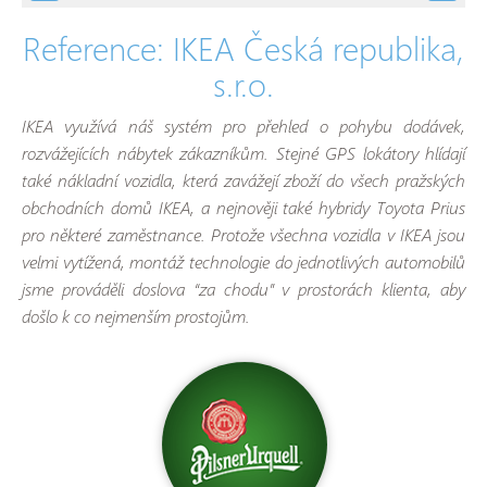
Reference: IKEA Česká republika,
s.r.o.
IKEA využívá náš systém pro přehled o pohybu dodávek,
rozvážejících nábytek zákazníkům. Stejné GPS lokátory hlídají
také nákladní vozidla, která zavážejí zboží do všech pražských
obchodních domů IKEA, a nejnověji také hybridy Toyota Prius
pro některé zaměstnance. Protože všechna vozidla v IKEA jsou
velmi vytížená, montáž technologie do jednotlivých automobilů
jsme prováděli doslova “za chodu” v prostorách klienta, aby
došlo k co nejmenším prostojům.