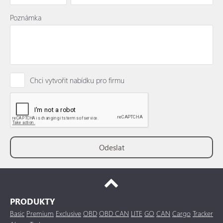
Poznámka
Chci vytvořit nabídku pro firmu
PRODUKTY
Basic
Premium
Exclusive
OBD
OBD CAN
LITE
GO
CAN
Cargo
Tracker