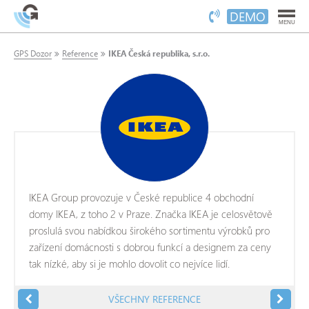
DEMO
MENU
GPS Dozor
Reference
IKEA Česká republika, s.r.o.
IKEA Group provozuje v České republice 4 obchodní
domy IKEA, z toho 2 v Praze. Značka IKEA je celosvětově
proslulá svou nabídkou širokého sortimentu výrobků pro
zařízení domácnosti s dobrou funkcí a designem za ceny
tak nízké, aby si je mohlo dovolit co nejvíce lidí.
VŠECHNY REFERENCE