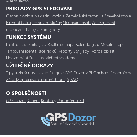
Alarm
Tacho
PŘÍKLADY GPS SLEDOVÁNÍ
Osobní vozidla
Nákladní vozidla
Zemědělská technika
Stavební stroje
Firemní flotila
Technické služby
Sledování osob
Zabezpečení
motocyklů
Balíky a kontejnery
FUNKCE SYSTÉMU
Elektronická kniha jízd
Realtime mapa
Kalendář jízd
Mobilní app
Tankování
Identifikace řidičů
Reporty
Styl jízdy
Tvorba oblastí
Upozornění
Statistiky
Měření spotřeby
UŽITEČNÉ ODKAZY
Tipy a zkušenosti
Jak to funguje
GPS Dozor API
Obchodní podmínky
Zásady zpracování osobních údajů
FAQ
O SPOLEČNOSTI
GPS Dozor
Kariéra
Kontakty
Podpořeno EU