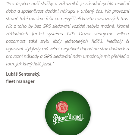
"Pro úspěch naší služby u zákazníků je zásadní rychlá reakční
doba a spolehlivost dodání nákupu v určený čas. Na provozní
straně také musíme řešit co nejvyšší efektivitu rozvozových tras.
Nic z toho by bez GPS sledování vozidel nebylo možné. Kromě
základnách funkcí systému GPS Dozor věnujeme velkou
pozornost také stylu jízdy jednotlivých řidičů. Nedbalý či
agresivní styl jízdy má velmi negativní dopad na stav dodávek a
provozní náklady a GPS sledování nám umožnuje mít přehled o
tom, jak který řidič jezdí."
Lukáš Sentenský,
fleet manager