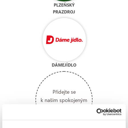
PLZEŇSKÝ
PRAZDROJ
DÁMEJÍDLO
Přidejte se
k našim spokojeným
zákazníkům