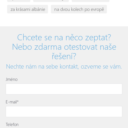
za krásami albánie
na dvou kolech po evropě
Chcete se na něco zeptat?
Nebo zdarma otestovat naše
řešení?
Nechte nám na sebe kontakt, ozveme se vám.
Jméno
E-mail*
Telefon