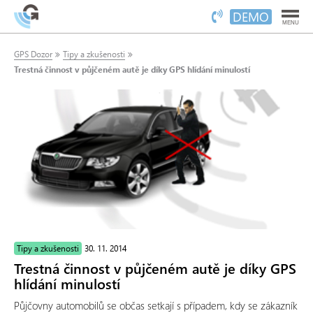
DEMO
MENU
GPS Dozor
Tipy a zkušenosti
Trestná činnost v půjčeném autě je díky GPS hlídání minulostí
Tipy a zkušenosti
30. 11. 2014
Trestná činnost v půjčeném autě je díky GPS
hlídání minulostí
Půjčovny automobilů se občas setkají s případem, kdy se zákazník