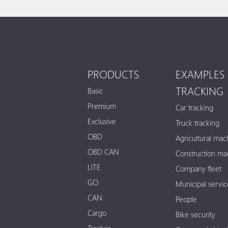
PRODUCTS
EXAMPLES 
TRACKING
Basic
Premium
Car tracking
Exclusive
Truck tracking
OBD
Agricultural mac
OBD CAN
Construction ma
LITE
Company fleet
GO
Municipal servic
CAN
People
Cargo
Bike security