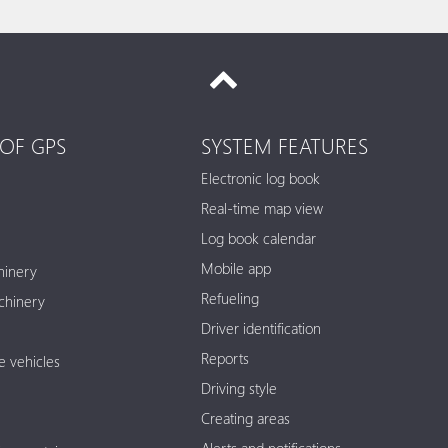
OF GPS
SYSTEM FEATURES
Electronic log book
Real-time map view
Log book calendar
Mobile app
hinery
Refueling
chinery
Driver identification
Reports
e vehicles
Driving style
Creating areas