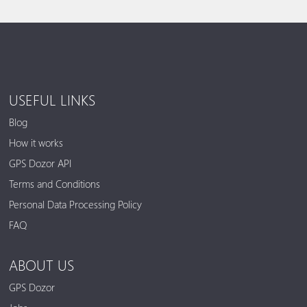
USEFUL LINKS
Blog
How it works
GPS Dozor API
Terms and Conditions
Personal Data Processing Policy
FAQ
ABOUT US
GPS Dozor