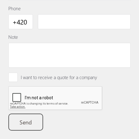
Phone
Note
I want to receive a quote for a company