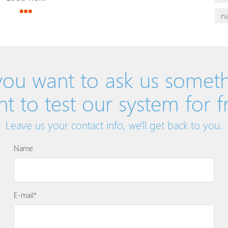
n
ou want to ask us somet
t to test our system for f
Leave us your contact info, we'll get back to you.
Name
E-mail*